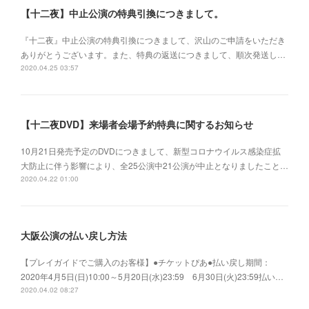
【十二夜】中止公演の特典引換につきまして。
『十二夜』中止公演の特典引換につきまして、沢山のご申請をいただき
ありがとうございます。また、特典の返送につきまして、順次発送し…
2020.04.25 03:57
【十二夜DVD】来場者会場予約特典に関するお知らせ
10月21日発売予定のDVDにつきまして、新型コロナウイルス感染症拡
大防止に伴う影響により、全25公演中21公演が中止となりましたこと…
2020.04.22 01:00
大阪公演の払い戻し方法
【プレイガイドでご購入のお客様】●チケットぴあ●払い戻し期間：
2020年4月5日(日)10:00～5月20日(水)23:59 6月30日(火)23:59払い…
2020.04.02 08:27