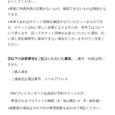
ピーしてください。
※券面に特典内容の記載がないもの、確認できないものは無効とな
ります。
※本来であればチケット現物を確認させていただくべきものです
が、チケットは払い戻しに必要となりますため、本件ではコピー
にて承ります。誤ってチケット現物をお送りいただいた場合、払
い戻し対応期間中に返却できない場合がございますのでご注意く
ださい。
②以下の必要事項をご記入いただいた書面。
（書式・仕様は問い
ません。）
・ご購入者名
・ご連絡先お電話番号、メールアドレス
〔We!プレスタンダード会員先行予約チケットの方〕
・希望されるブロマイドの種類（A：前山剛久 or B：納谷健）
※複数枚の場合はそれぞれの希望枚数をあわせて明記ください。