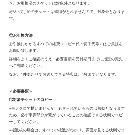
き、お引換済のチケットは対象外となります。
※払い戻し済のチケットは確認がとれませんので、対象外となりま
す。
◎お引換方法
お引換にかかるすべての経費（コピー代・切手代等）はご負担を
お願い致します。
詳細をよくご確認のうえ、必要書類を受付期日までに指定の宛先
へご郵送ください。
なお、1件あたりでお送りできる特典は、4枚までとなります。
＜必要書類＞
①対象チケットのコピー
※モノクロで構いませんが、もぎられているものは無効となります
ため、必ず半券部分が繋がっていることの確認できる状態でコピ
ーしてください。
※複数枚の場合は、すべての枚数がわかり、券面が見える状態でコ