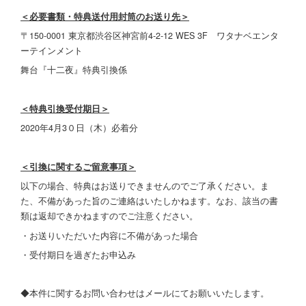
＜必要書類・特典送付用封筒のお送り先＞
〒150-0001 東京都渋谷区神宮前4-2-12 WES 3F ワタナベエンタ
ーテインメント
舞台『十二夜』特典引換係
＜特典引換受付期日＞
2020年4月3０日（木）必着分
＜引換に関するご留意事項＞
以下の場合、特典はお送りできませんのでご了承ください。ま
た、不備があった旨のご連絡はいたしかねます。なお、該当の書
類は返却できかねますのでご注意ください。
・お送りいただいた内容に不備があった場合
・受付期日を過ぎたお申込み
◆本件に関するお問い合わせはメールにてお願いいたします。